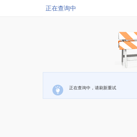
正在查询中
正在查询中，请刷新重试